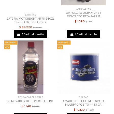
AMPOLLETAS
AMPOLLETA OSRAM 24V 1
BATERÍAS
CONTACTO PATA PAREJA
BATERÍA MOTORLIGHT MFRNS40ZL
$ 1.380
$ 1.500
12v 36A 320 CCA +DER
$ 69.920
$ 76.000
Añadir al carrito
Añadir al carrito
¡En oferta!
¡En oferta!
-8%
-8%
RENOVADOR DE GOMAS
GRASAS
RENOVADOR DE GOMAS - 1 LITRO
AMALIE BLUE HI-TEMP - GRASA
MULTIPROPÓSITO - 453 GR.
$ 1.748
$ 1.900
$ 10.120
$ 11.000