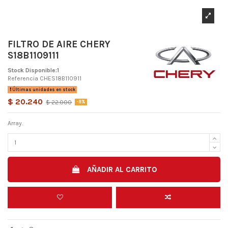
FILTRO DE AIRE CHERY
S18B1109111
Stock Disponible:1
Referencia
CHES18B110911
Últimas unidades en stock
$ 20.240
$ 22.000
-8%
Array.
AÑADIR AL CARRITO